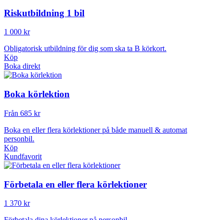
Riskutbildning 1 bil
1 000 kr
Obligatorisk utbildning för dig som ska ta B körkort.
Köp
Boka direkt
Boka körlektion
Från 685 kr
Boka en eller flera körlektioner på både manuell & automat
personbil.
Köp
Kundfavorit
Förbetala en eller flera körlektioner
1 370 kr
Förbetala dina körlektioner på personbil.