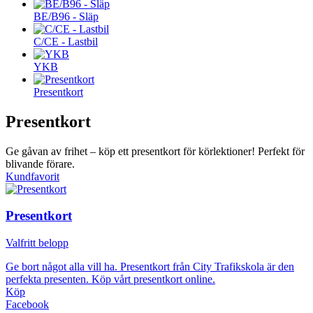
BE/B96 - Släp
C/CE - Lastbil
YKB
Presentkort
Presentkort
Ge gåvan av frihet – köp ett presentkort för körlektioner! Perfekt för
blivande förare.
Kundfavorit
Presentkort
Valfritt belopp
Ge bort något alla vill ha. Presentkort från City Trafikskola är den
perfekta presenten. Köp vårt presentkort online.
Köp
Facebook